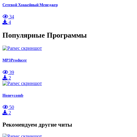
Сетевой Хоккейный Менеджер
34
4
Популярные Программы
MP3Producer
39
2
Honeycomb
50
2
Рекомендуем другие читы