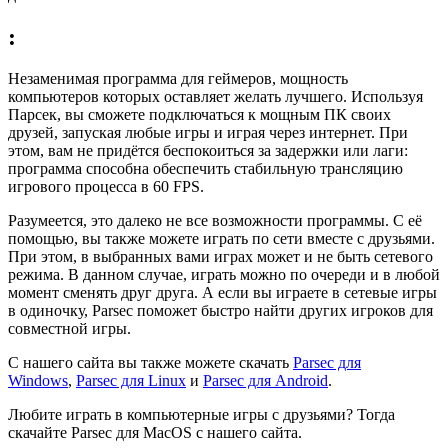
:
Незаменимая программа для геймеров, мощность
компьютеров которых оставляет желать лучшего. Используя
Парсек, вы сможете подключаться к мощным ПК своих
друзей, запуская любые игры и играя через интернет. При
этом, вам не придётся беспокоиться за задержки или лаги:
программа способна обеспечить стабильную трансляцию
игрового процесса в 60 FPS.
Разумеется, это далеко не все возможности программы. С её
помощью, вы также можете играть по сети вместе с друзьями.
При этом, в выбранных вами играх может и не быть сетевого
режима. В данном случае, играть можно по очереди и в любой
момент сменять друг друга. А если вы играете в сетевые игры
в одиночку, Parsec поможет быстро найти других игроков для
совместной игры.
С нашего сайта вы также можете скачать
Parsec для
Windows
,
Parsec для Linux
и
Parsec для Android
.
Любите играть в компьютерные игры с друзьями? Тогда
скачайте Parsec для MacOS с нашего сайта.