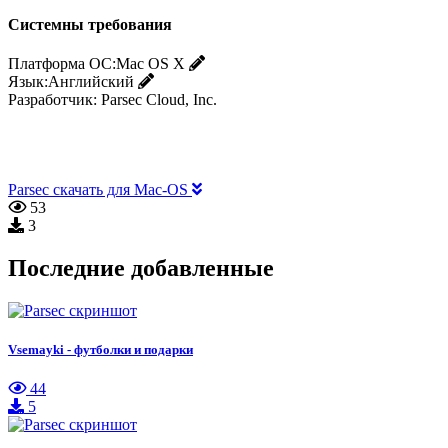
Системны требования
Платформа ОС:
Mac OS X
Язык:
Английский
Разработчик:
Parsec Cloud, Inc.
Parsec скачать для Mac-OS
53
3
Последние добавленные
Vsemayki - футболки и подарки
44
5