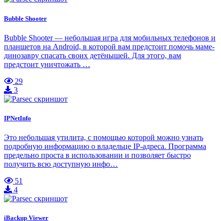
Bubble Shooter
Bubble Shooter — небольшая игра для мобильных телефонов и
планшетов на Android, в которой вам предстоит помочь маме-
динозавру спасать своих детёнышей. Для этого, вам
предстоит уничтожать …
29
3
IPNetInfo
Это небольшая утилита, с помощью которой можно узнать
подробную информацию о владельце IP-адреса. Программа
предельно проста в использовании и позволяет быстро
получить всю доступную инфо…
51
4
iBackup Viewer