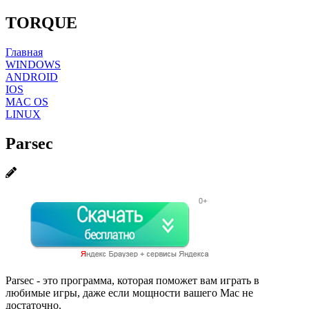
TORQUE
Главная
WINDOWS
ANDROID
IOS
MAC OS
LINUX
Parsec
Parsec - это программа, которая поможет вам играть в
любимые игры, даже если мощности вашего Mac не
достаточно.