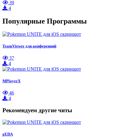
39
4
Популярные Программы
TeamViewer для конференций
37
4
MPlayerX
46
4
Рекомендуем другие читы
gEDA