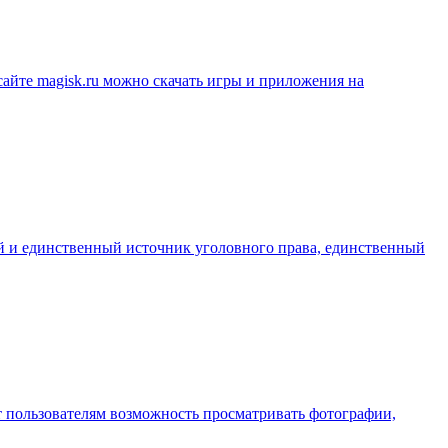
сайте magisk.ru можно скачать игры и приложения на
й и единственный источник уголовного права, единственный
ает пользователям возможность просматривать фотографии,