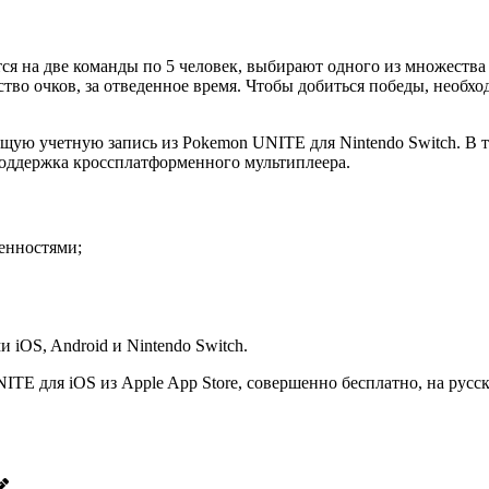
E
я на две команды по 5 человек, выбирают одного из множества
тво очков, за отведенное время. Чтобы добиться победы, необх
щую учетную запись из Pokemon UNITE для Nintendo Switch. В т
оддержка кроссплатформенного мультиплеера.
енностями;
 iOS, Android и Nintendo Switch.
E для iOS из Apple App Store, совершенно бесплатно, на русск