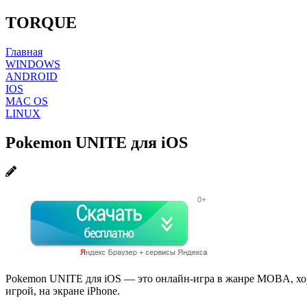
TORQUE
Главная
WINDOWS
ANDROID
IOS
MAC OS
LINUX
Pokemon UNITE для iOS
Pokemon UNITE для iOS — это онлайн-игра в жанре MOBA, хор
игрой, на экране iPhone.