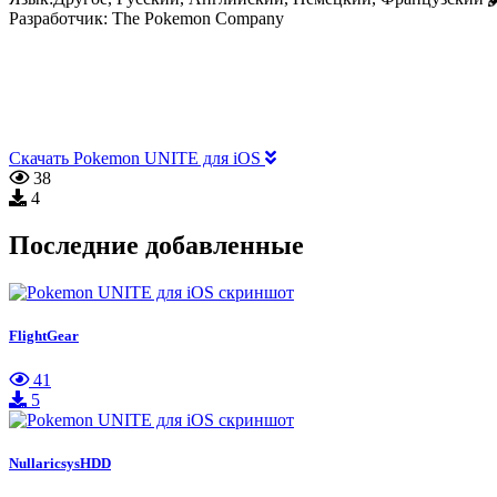
Разработчик:
The Pokemon Company
Скачать Pokemon UNITE для iOS
38
4
Последние добавленные
FlightGear
41
5
NullaricsysHDD