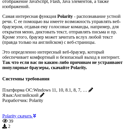
отображение JavaScript, Flash, Java элементов, а также
изображений.
Самая интересная функция
Polarity
- распознавание устной
речи. С ее помощью вы имеете возможность управлять веб-
браузером, отдавая ему голосовые команды, например, для
открытия меню, диктовать текст, отправлять письма и пр.
Кроме этого, браузер может зачитать вслух любой текст
(правда только на английском) с веб-страницы.
Это определенно интересный веб-браузер, который
обеспечивает комфортный и безопасный выход в интернет.
Так что если вас по каким-либо причинам не устраивают
популярные браузеры, скачайте Polarity.
Системны требования
Платформа ОС:
Windows 11, 10, 8.1, 8, 7, …
Язык:
Английский
Разработчик:
Polarity
Polarity скачать
39
2