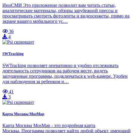
ИноСМИ Это приложение позволит вам читать статьи,
аналитические материалы, обзоры зарубежной прессы и
просматривать смотреть фотоленты и видеосюжеты, прямо на
экране вашего мобильного ус…
36
4
SWTracking
SWTracking позволяет оперативно и удобно отслеживать
деятельность сотрудников на рабочем месте, видеть
запущенные программы, подключаться к web-камере. Удобен
для наблюдения за ребенком и…
41
3
Карта Москвы MosMap
Карта Москвы MosMap - это подробная карта
Москвы. Программа позволяет найти любой объект, имеющий