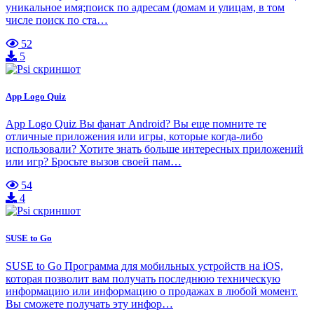
уникальное имя;поиск по адресам (домам и улицам, в том
числе поиск по ста…
52
5
App Logo Quiz
App Logo Quiz Вы фанат Android? Вы еще помните те
отличные приложения или игры, которые когда-либо
использовали? Хотите знать больше интересных приложений
или игр? Бросьте вызов своей пам…
54
4
SUSE to Go
SUSE to Go Программа для мобильных устройств на iOS,
которая позволит вам получать последнюю техническую
информацию или информацию о продажах в любой момент.
Вы сможете получать эту инфор…