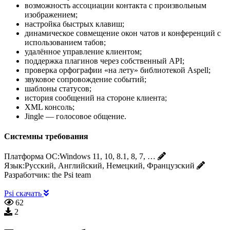
возможность ассоциации контакта с произвольным
изображением;
настройка быстрых клавиш;
динамическое совмещение окон чатов и конференций с
использованием табов;
удалённое управление клиентом;
поддержка плагинов через собственный API;
проверка орфографии «на лету» библиотекой Aspell;
звуковое сопровождение событий;
шаблоны статусов;
история сообщений на стороне клиента;
XML консоль;
Jingle — голосовое общение.
Системны требования
Платформа ОС:
Windows 11, 10, 8.1, 8, 7, …
Язык:
Русский, Английский, Немецкий, Французский
Разработчик:
the Psi team
Psi скачать
62
2