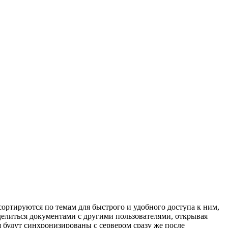
ртируются по темам для быстрого и удобного доступа к ним,
 делиться документами с другими пользователями, открывая
 будут синхронизированы с сервером сразу же после