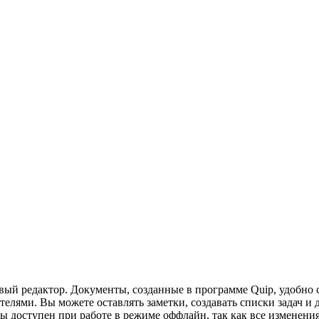
 редактор. Документы, созданные в программе Quip, удобно со
телями. Вы можете оставлять заметки, создавать списки задач и
 доступен при работе в режиме оффлайн, так как все изменения