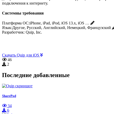
подключения к интернету.
Системны требования
Платформа ОС:
iPhone, iPad, iPod, iOS 13.x, iOS …
Язык:
Другое, Русский, Английский, Немецкий, Французский
Разработчик:
Quip, Inc.
Скачать Quip для iOS
46
2
Последние добавленные
SharePod
34
6