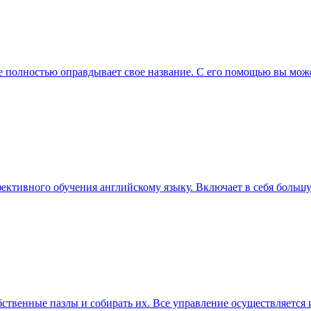
е полностью оправдывает свое название. С его помощью вы может
фективного обучения английскому языку. Включает в себя боль
собственные пазлы и собирать их. Все управление осуществляет