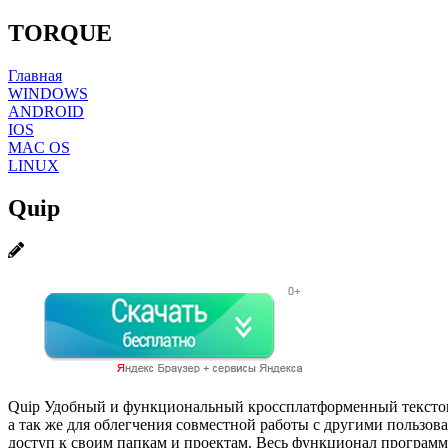
TORQUE
Главная
WINDOWS
ANDROID
IOS
MAC OS
LINUX
Quip
Quip Удобный и функциональный кроссплатформенный текстовый
а так же для облегчения совместной работы с другими пользова
доступ к своим папкам и проектам. Весь функционал программы