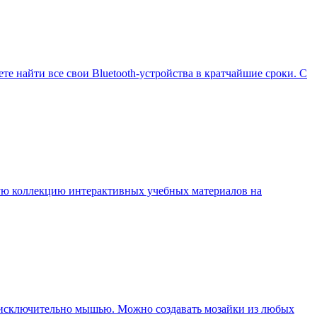
е найти все свои Bluetooth-устройства в кратчайшие сроки. С
шую коллекцию интерактивных учебных материалов на
ся исключительно мышью. Можно создавать мозайки из любых