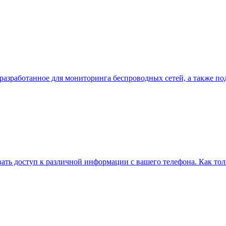
е, разработанное для мониторинга беспроводных сетей, а также
ть доступ к различной информации с вашего телефона. Как тольк