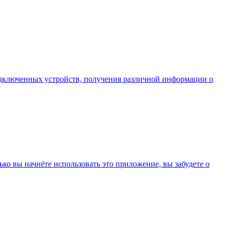
 подключенных устройств, получения различной информации о
о вы начнёте использовать это приложение, вы забудете о