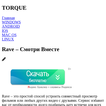
TORQUE
Главная
WINDOWS
ANDROID
IOS
MAC OS
LINUX
Rave – Смотри Вместе
Rave – это простой способ устроить совместный просмотр
фильмов или любых других видео с друзьями. Сервис избавит
вас от необходимости долго подбирать дату встречи для всех