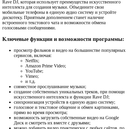
Rave DJ, которая использует преимущества искусственного
интеллекта для создания музыки. Объедините свои
мобильные телефоны в единую аудио систему и устройте
дискотеку. Приятным дополнением станет наличие
встроенного текстового чата и возможности обмена
голосовыми сообщениями.
Ключевые функции и возможности программы:
просмотр фильмов и видео на большинстве популярных
сервисов, включая:
Netflix;
Amazon Prime Video;
YouTube;
Vimeo;
и т.д.
совместное прослушивание музыки;
создание собственных уникальных треков, при помощи
искусственного интеллекта и функции Rave DJ;
синхронизация устройств в единую аудио систему;
голосовое и текстовое общение и обмен картинками,
прямо во время просмотра;
возможность загрузить собственные видео на Google
Диск и смотреть их вместе с друзьями;
можно добавить видео практически с любых сайтов, по