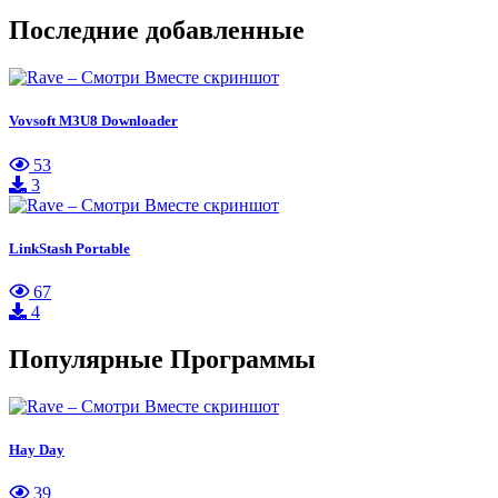
Последние добавленные
Vovsoft M3U8 Downloader
53
3
LinkStash Portable
67
4
Популярные Программы
Hay Day
39