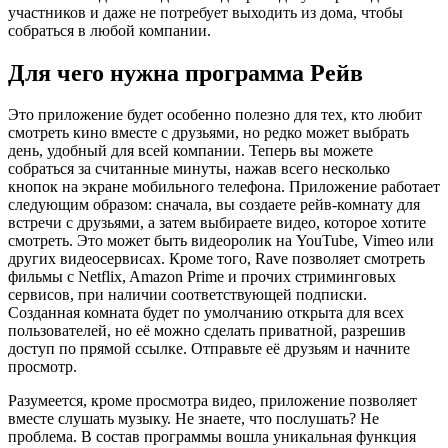
участников и даже не потребует выходить из дома, чтобы
собраться в любой компании.
Для чего нужна программа Рейв
Это приложение будет особенно полезно для тех, кто любит
смотреть кино вместе с друзьями, но редко может выбрать
день, удобный для всей компании. Теперь вы можете
собраться за считанные минуты, нажав всего несколько
кнопок на экране мобильного телефона. Приложение работает
следующим образом: сначала, вы создаете рейв-комнату для
встречи с друзьями, а затем выбираете видео, которое хотите
смотреть. Это может быть видеоролик на YouTube, Vimeo или
других видеосервисах. Кроме того, Rave позволяет смотреть
фильмы с Netflix, Amazon Prime и прочих стриминговых
сервисов, при наличии соответствующей подписки.
Созданная комната будет по умолчанию открыта для всех
пользователей, но её можно сделать приватной, разрешив
доступ по прямой ссылке. Отправьте её друзьям и начните
просмотр.
Разумеется, кроме просмотра видео, приложение позволяет
вместе слушать музыку. Не знаете, что послушать? Не
проблема. В состав программы вошла уникальная функция