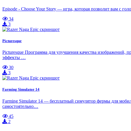
Episode - Choose Your Story — игра, которая позволит вам с 
34
3
Picturesque
Picturesque Программа для улучшения качества изображений, пр
эффекты …
30
3
Farming Simulator 14
Farming Simulator 14 — бесплатный симулятор фермы для моби
самостоятельно…
45
2