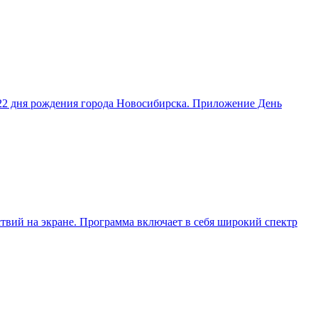
22 дня рождения города Новосибирска. Приложение День
ствий на экране. Программа включает в себя широкий спектр