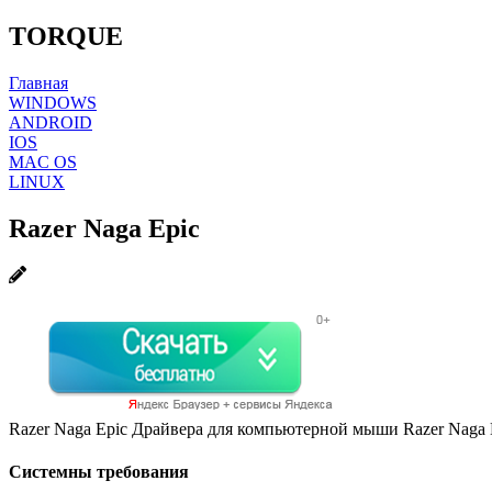
TORQUE
Главная
WINDOWS
ANDROID
IOS
MAC OS
LINUX
Razer Naga Epic
Razer Naga Epic Драйвера для компьютерной мыши Razer Naga 
Системны требования