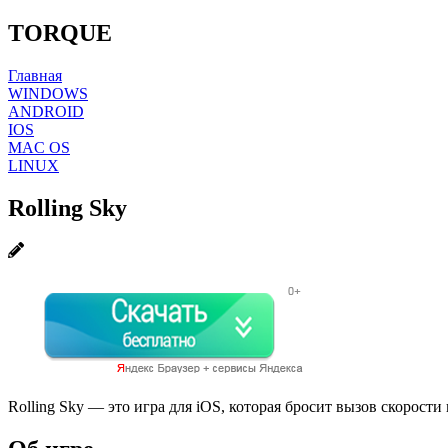
TORQUE
Главная
WINDOWS
ANDROID
IOS
MAC OS
LINUX
Rolling Sky
Rolling Sky — это игра для iOS, которая бросит вызов скорост