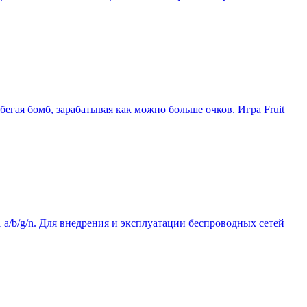
бегая бомб, зарабатывая как можно больше очков. Игра Fruit
 a/b/g/n. Для внедрения и эксплуатации беспроводных сетей