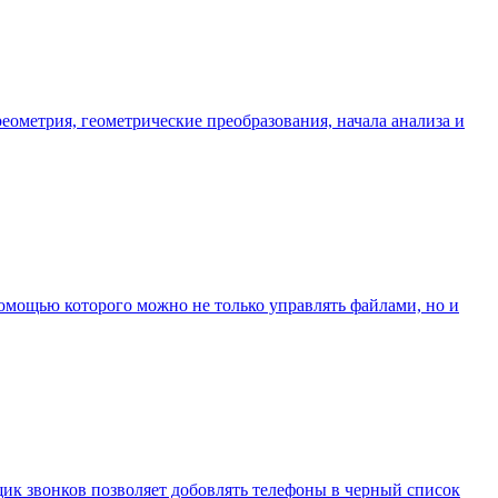
ометрия, геометрические преобразования, начала анализа и
помощью которого можно не только управлять файлами, но и
щик звонков позволяет добовлять телефоны в черный список