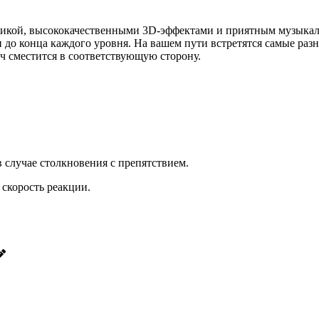
рафикой, высококачественными 3D-эффектами и приятным музыка
ти до конца каждого уровня. На вашем пути встретятся самые ра
ч сместится в соответствующую сторону.
 случае столкновения с препятствием.
 скорость реакции.