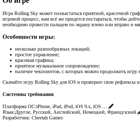
Об игре
Игра Rolling Sky может похвастаться приятной, красочной г
игровой процесс, вам всё же придется постараться, чтобы дой
необходимо провести пальцем по экрану влево или вправо и мя
Особенности игры:
несколько разнообразных локаций;
простое управление;
красивая графика;
приятное музыкальное сопровождение;
наличие чекпоинтов, с которых можно продолжить игру в
Скачайте игру Rolling Sky для iOS и проверьте свои рефлексы и
Системны требования
Платформа ОС:
iPhone, iPad, iPod, iOS 9.x, iOS …
Язык:
Другое, Русский, Английский, Немецкий, Французский
Разработчик:
Cheetah Games