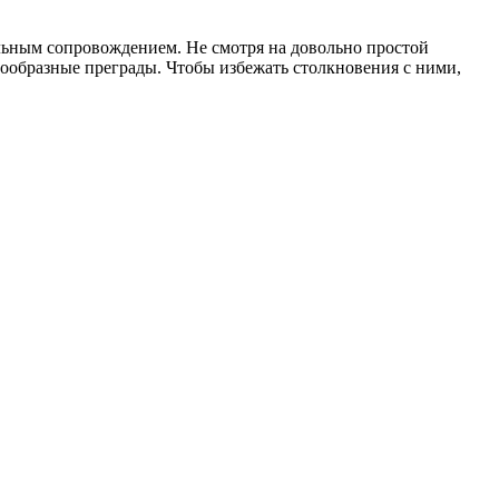
льным сопровождением. Не смотря на довольно простой
знообразные преграды. Чтобы избежать столкновения с ними,