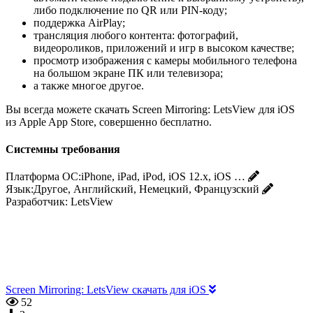
либо подключение по QR или PIN-коду;
поддержка AirPlay;
трансляция любого контента: фотографий,
видеороликов, приложений и игр в высоком качестве;
просмотр изображения с камеры мобильного телефона
на большом экране ПК или телевизора;
а также многое другое.
Вы всегда можете скачать Screen Mirroring: LetsView для iOS
из Apple App Store, совершенно бесплатно.
Системны требования
Платформа ОС:
iPhone, iPad, iPod, iOS 12.x, iOS …
Язык:
Другое, Английский, Немецкий, Французский
Разработчик:
LetsView
Screen Mirroring: LetsView скачать для iOS
52