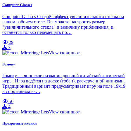
Computer Glasses
Computer Glasses Создаёт эффект увеличительного стекла на
вашем рабочем столе. Вы можете настроить размер
"увиличительного стекла" и величину приближения, и
останется только перемещать по…
29
3
Гомоку
Гомоку — японское название древней китайской логической
игры. Игра ведётся на доске (гобан), расчерченной линиями.
Традиционный вариант предусматривает игру на поле 19х19,
в спортивном ва…
56
4
Прозрачные иконки