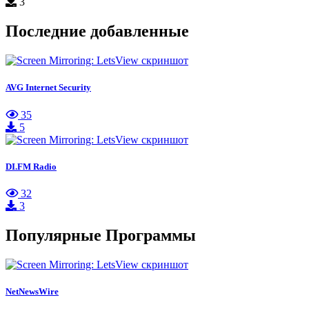
3
Последние добавленные
AVG Internet Security
35
5
DI.FM Radio
32
3
Популярные Программы
NetNewsWire