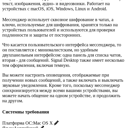
текст, изображения, аудио- и видеозвонки. Работает на
устройствах с macOS, iOS, Windows, Linux и Android.
Мессенджер использует сквозное шифрование в чатах, а
ключи, используемые для шифрования, хранятся только на
устройствах пользователей и используются для проверки
подлинности и защиты от посторонних.
Что касается пользовательского интерфейса мессенджера, то
он поставляется с минималистским, но удобным
двухпанельным интерфейсом: одна панель для списка чатов,
вторая - для сообщений. Signal Desktop также имеет несколько
тем оформления, включая темную.
Вы можете настроить оповещения, отображаемые при
получении новых сообщений, а также включать и выключать
звуковые уведомления. Кроме того, поскольку мессенеджер
синхронизируется между всеми вашими устройствами, вы
можете начать общение на одном устройстве, и продолжить
на другом.
Системны требования
Платформа ОС:
Mac OS X