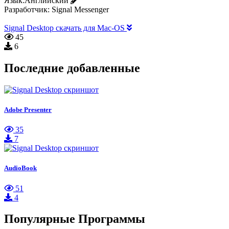
Язык:
Английский
Разработчик:
Signal Messenger
Signal Desktop скачать для Mac-OS
45
6
Последние добавленные
Adobe Presenter
35
7
AudioBook
51
4
Популярные Программы