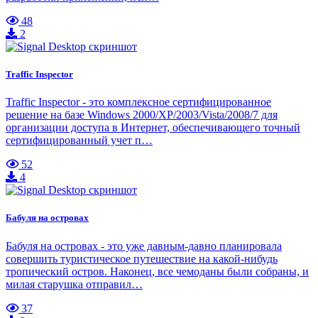
48
2
Traffic Inspector
Traffic Inspector - это комплексное сертифицированное
решение на базе Windows 2000/XP/2003/Vista/2008/7 для
организации доступа в Интернет, обеспечивающего точный
сертифицированный учет п…
52
4
Бабуля на островах
Бабуля на островах - это уже давным-давно планировала
совершить туристическое путешествие на какой-нибудь
тропический остров. Наконец, все чемоданы были собраны, и
милая старушка отправил…
37