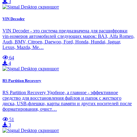
3
VIN Decoder
VIN Decoder - это система предназначена для расшифровки
vin-номеров автомобилей следующих марок: ВАЗ, Alfa Romeo,
Audi, BMV, Citroen, Daewoo, Ford, Honda, Hundai, Jaguar,
Lexus, Mazda, Me…
64
4
RS Partition Recovery
RS Partition Recovery Удобное, а главное - эффективное
средство для восстановления файлов и папок с жесткого
диска, USB-флешки, карты памяти и других носителей после
форматирования, очист…
51
3