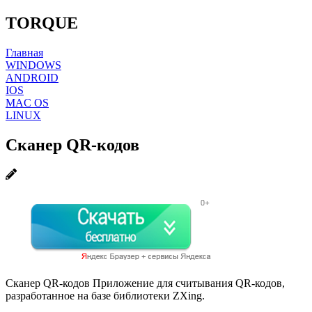
TORQUE
Главная
WINDOWS
ANDROID
IOS
MAC OS
LINUX
Сканер QR-кодов
Сканер QR-кодов Приложение для считывания QR-кодов,
разработанное на базе библиотеки ZXing.