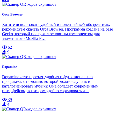
Orca Browser
Хотите использовать удобный и полезный веб-обозреватель,
рекомендуем скачать Orca Browser. Программа создана на базе
Gecko, который послужил основным компонентом для
знаменитого Mozilla F…
62
9
Dopamine
Dopamine - это простая, удобная и функциональная
программа, с помощью которой можно слушать и
каталогизировать музыку. Она обладает современным
интерфейсом, в котором удобно сортировать и…
39
4