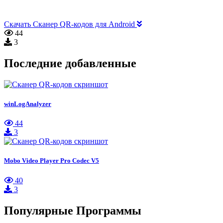
Скачать Сканер QR-кодов для Android
44
3
Последние добавленные
winLogAnalyzer
44
3
Mobo Video Player Pro Codec V5
40
3
Популярные Программы