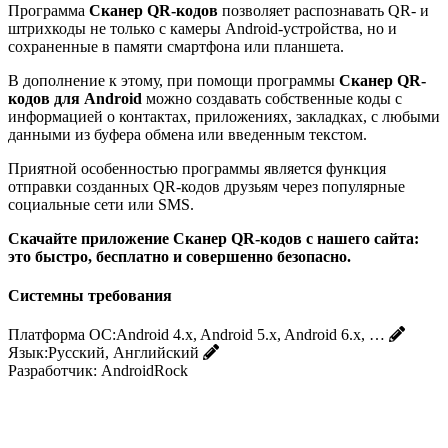
Программа
Сканер QR-кодов
позволяет распознавать QR- и
штрихкоды не только с камеры Android-устройства, но и
сохраненные в памяти смартфона или планшета.
В дополнение к этому, при помощи программы
Сканер QR-
кодов для Android
можно создавать собственные коды с
информацией о контактах, приложениях, закладках, с любыми
данными из буфера обмена или введенным текстом.
Приятной особенностью программы является функция
отправки созданных QR-кодов друзьям через популярные
социальные сети или SMS.
Скачайте приложение Сканер QR-кодов с нашего сайта:
это быстро, бесплатно и совершенно безопасно.
Системны требования
Платформа ОС:
Android 4.x, Android 5.x, Android 6.x, …
Язык:
Русский, Английский
Разработчик:
AndroidRock