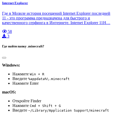
Internet Explorer
Где в Мозиле история посещений Internet Explorer последней
11 - это программа предназначена для быстрого и
качественного серфинга в Интернете. Internet Explorer 11Н…
58
3
Где найти папку .minecraft?
Windows:
Нажмите
Win + R
Введите
%appdata%\.minecraft
Нажмите Enter
macOS:
Откройте Finder
Нажмите
Cmd + Shift + G
Введите
~/Library/Application Support/minecraft