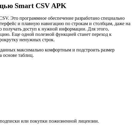
мощью Smart CSV APK
CSV. Это программное обеспечение разработано специально
нтерфейс и плавную навигацию по строкам и столбцам, даже на
ю получать доступ к нужной информации. Для этого,
цию. Еще одной полезной функцией станет переход к
прокрутку ненужных строк.
ие данных максимально комфортным и подстроить размер
а основе таблиц.
т подписки или покупки пожизненной лицензии.