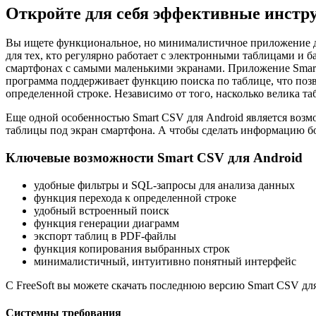
Откройте для себя эффективные инстру
Вы ищете функциональное, но минималистичное приложение дл
для тех, кто регулярно работает с электронными таблицами и 
смартфонах с самыми маленькими экранами. Приложение Smart 
программа поддерживает функцию поиска по таблице, что поз
определенной строке. Независимо от того, насколько велика т
Еще одной особенностью Smart CSV для Android является возм
таблицы под экран смартфона. А чтобы сделать информацию бо
Ключевые возможности Smart CSV для Android
удобные фильтры и SQL-запросы для анализа данных
функция перехода к определенной строке
удобный встроенный поиск
функция генерации диаграмм
экспорт таблиц в PDF-файлы
функция копирования выбранных строк
минималистичный, интуитивно понятный интерфейс
С FreeSoft вы можете скачать последнюю версию Smart CSV дл
Системны требования