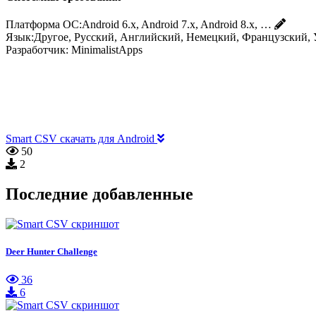
Платформа ОС:
Android 6.x, Android 7.x, Android 8.x, …
Язык:
Другое, Русский, Английский, Немецкий, Французский, 
Разработчик:
MinimalistApps
Smart CSV скачать для Android
50
2
Последние добавленные
Deer Hunter Challenge
36
6