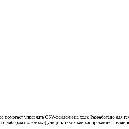
 помогает управлять CSV-файлами на ходу. Разработано для тех
и с набором полезных функций, таких как копирование, создани