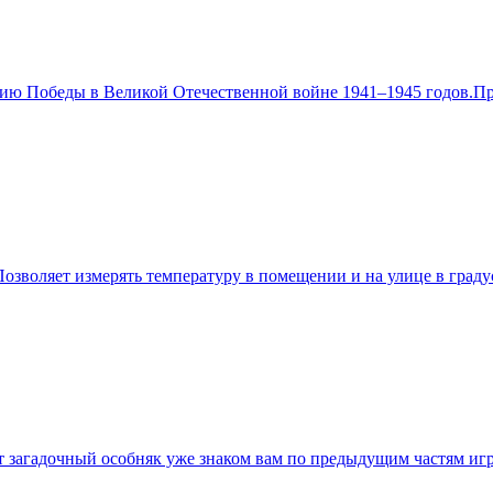
ию Победы в Великой Отечественной войне 1941–1945 годов.При
Позволяет измерять температуру в помещении и на улице в град
от загадочный особняк уже знаком вам по предыдущим частям иг