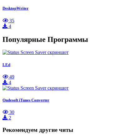
DesktopWriter
35
4
Популярные Программы
LEd
49
4
Ondesoft iTunes Converter
30
2
Рекомендуем другие читы