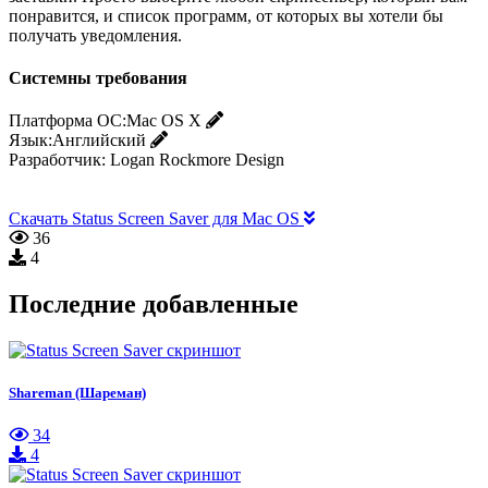
понравится, и список программ, от которых вы хотели бы
получать уведомления.
Системны требования
Платформа ОС:
Mac OS X
Язык:
Английский
Разработчик:
Logan Rockmore Design
Скачать Status Screen Saver для Mac OS
36
4
Последние добавленные
Shareman (Шареман)
34
4