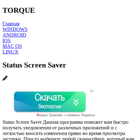
TORQUE
Главная
WINDOWS
ANDROID
IOS
MAC OS
LINUX
Status Screen Saver
Status Screen Saver Данная программа поможет вам быстро
получать уведомления от различных приложений и с
легкостью вносить изменения прямо во время просмотра
заставки. Просто выберите любой скринсейвер, который вам