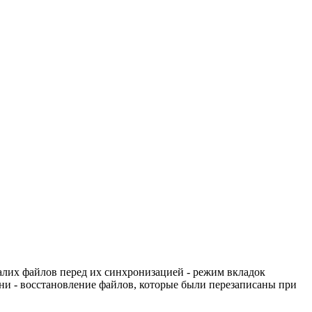
алих файлов перед их синхронизацией - режим вкладок
ени - восстановление файлов, которые были перезаписаны при