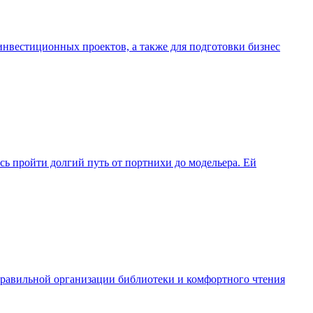
 инвестиционных проектов, а также для подготовки бизнес
ь пройти долгий путь от портнихи до модельера. Ей
 правильной организации библиотеки и комфортного чтения