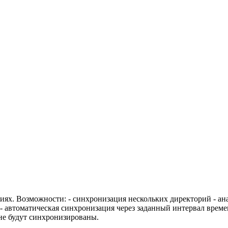
иях. Возможности: - синхронизация нескольких директорий - ан
 - автоматическая синхронизация через заданный интервал врем
 не будут синхронизированы.