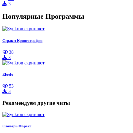
3
Популярные Программы
Стракт: Криптография
38
3
Eloelo
53
3
Рекомендуем другие читы
Словарь Форекс