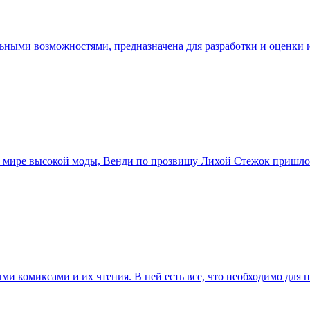
альными возможностями, предназначена для разработки и оценки
 в мире высокой моды, Венди по прозвищу Лихой Стежок пришлос
ми комиксами и их чтения. В ней есть все, что необходимо для