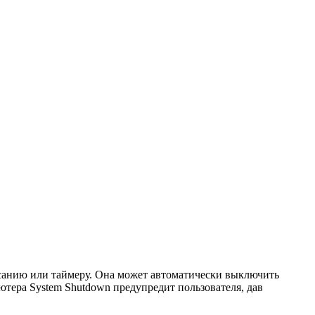
исанию или таймеру. Она может автоматически выключить
тера System Shutdown предупредит пользователя, дав