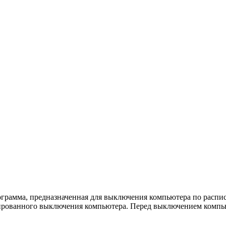
рограмма, предназначенная для выключения компьютера по расп
сированного выключения компьютера. Перед выключением компью