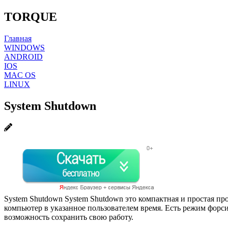
TORQUE
Главная
WINDOWS
ANDROID
IOS
MAC OS
LINUX
System Shutdown
System Shutdown System Shutdown это компактная и простая п
компьютер в указанное пользователем время. Есть режим фор
возможность сохранить свою работу.