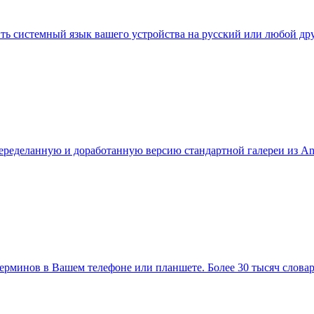
ь системный язык вашего устройства на русский или любой друг
ределанную и доработанную версию стандартной галереи из Andr
терминов в Вашем телефоне или планшете. Более 30 тысяч слова