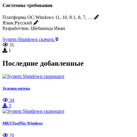
Системны требования
Платформа ОС:
Windows 11, 10, 8.1, 8, 7, …
Язык:
Русский
Разработчик:
Шебаница Иван
System Shutdown скачать
31
1
Последние добавленные
Зеленая аптека
34
3
MKVToolNix Windows
70