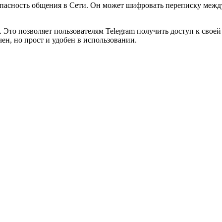
зопасность общения в Сети. Он может шифровать переписку между
 Это позволяет пользователям Telegram получить доступ к свое
н, но прост и удобен в использовании.