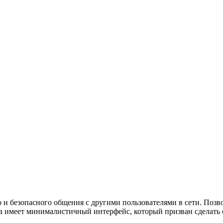
го и безопасного общения с другими пользователями в сети. Поз
а имеет минималистичный интерфейс, который призван сделать