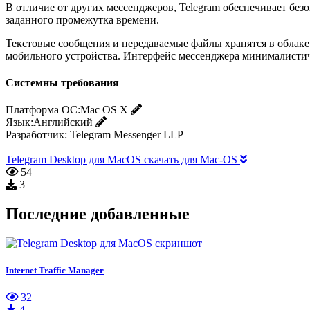
В отличие от других мессенджеров, Telegram обеспечивает бе
заданного промежутка времени.
Текстовые сообщения и передаваемые файлы хранятся в облаке.
мобильного устройства. Интерфейс мессенджера минималистиче
Системны требования
Платформа ОС:
Mac OS X
Язык:
Английский
Разработчик:
Telegram Messenger LLP
Telegram Desktop для MacOS скачать для Mac-OS
54
3
Последние добавленные
Internet Traffic Manager
32
4