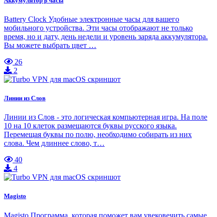
Аккумулятор β часы
Battery Clock Удобные электронные часы для вашего
мобильного устройства. Эти часы отображают не только
время, но и дату, день недели и уровень заряда аккумулятора.
Вы можете выбрать цвет …
26
2
Линии из Слов
Линии из Слов - это логическая компьютерная игра. На поле
10 на 10 клеток размещаются буквы русского языка.
Перемещая буквы по полю, необходимо собирать из них
слова. Чем длиннее слово, т…
40
4
Magisto
Magisto Программа, которая поможет вам увековечить самые