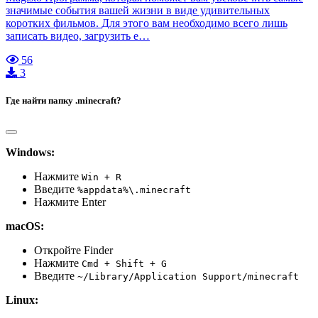
значимые события вашей жизни в виде удивительных
коротких фильмов. Для этого вам необходимо всего лишь
записать видео, загрузить е…
56
3
Где найти папку .minecraft?
Windows:
Нажмите
Win + R
Введите
%appdata%\.minecraft
Нажмите Enter
macOS:
Откройте Finder
Нажмите
Cmd + Shift + G
Введите
~/Library/Application Support/minecraft
Linux: