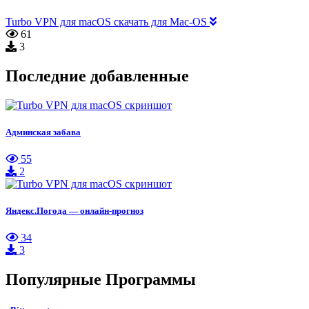
Turbo VPN для macOS скачать для Mac-OS
61
3
Последние добавленные
Админская забава
55
2
Яндекс.Погода — онлайн-прогноз
34
3
Популярные Программы