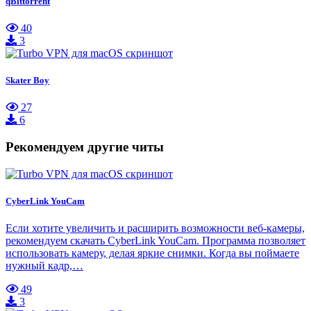
qBittorrent
40
3
Skater Boy
27
6
Рекомендуем другие читы
CyberLink YouCam
Если хотите увеличить и расширить возможности веб-камеры,
рекомендуем скачать CyberLink YouCam. Программа позволяет
использовать камеру, делая яркие снимки. Когда вы поймаете
нужный кадр,…
49
3