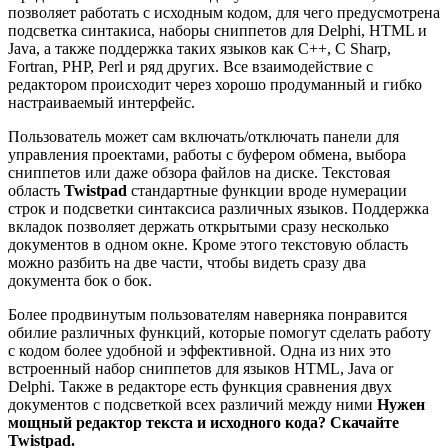
позволяет работать с исходным кодом, для чего предусмотрена
подсветка синтакиса, наборы сниппетов для Delphi, HTML и
Java, а также поддержка таких языков как C++, C Sharp,
Fortran, PHP, Perl и ряд других. Все взаимодействие с
редактором происходит через хорошо продуманный и гибко
настраиваемый интерфейс.
Пользователь может сам включать/отключать панели для
управления проектами, работы с буфером обмена, выбора
сниппетов или даже обзора файлов на диске. Текстовая
область
Twistpad
стандартные функции вроде нумерации
строк и подсветки синтаксиса различных языков. Поддержка
вкладок позволяет держать открытыми сразу несколько
документов в одном окне. Кроме этого текстовую область
можно разбить на две части, чтобы видеть сразу два
документа бок о бок.
Более продвинутым пользователям наверняка понравится
обилие различных функций, которые помогут сделать работу
с кодом более удобной и эффективной. Одна из них это
встроенный набор сниппетов для языков HTML, Java or
Delphi. Также в редакторе есть функция сравнения двух
документов с подсветкой всех различий между ними
Нужен
мощный редактор текста и исходного кода? Скачайте
Twistpad.