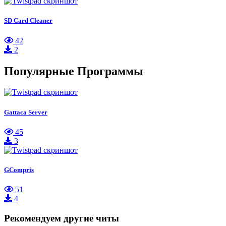
SD Card Cleaner
42
2
Популярные Программы
Gattaca Server
45
3
GCompris
51
4
Рекомендуем другие читы