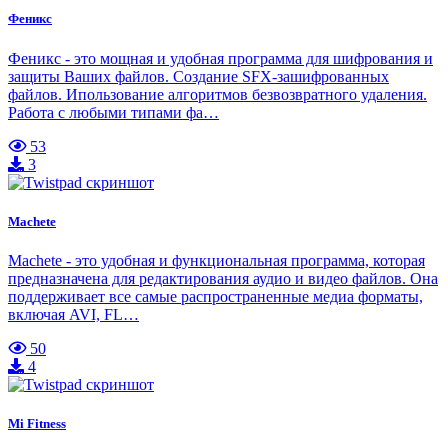
Феникс
Феникc - это мощная и удобная программа для шифрования и
защиты Ваших файлов. Создание SFX-зашифрованных
файлов. Ипользование алгоритмов безвозвратного удаления.
Работа с любыми типами фа…
53
3
Machete
Machete - это удобная и функциональная программа, которая
предназначена для редактирования аудио и видео файлов. Она
поддерживает все самые распространенные медиа форматы,
включая AVI, FL…
50
4
Mi Fitness