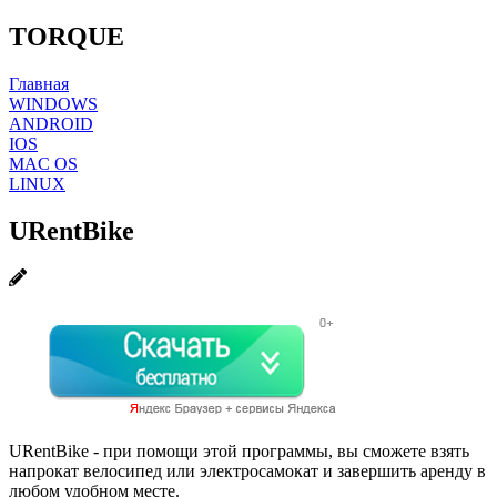
TORQUE
Главная
WINDOWS
ANDROID
IOS
MAC OS
LINUX
URentBike
URentBike - при помощи этой программы, вы сможете взять
напрокат велосипед или электросамокат и завершить аренду в
любом удобном месте.