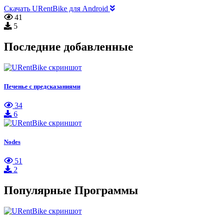
Скачать URentBike для Android
41
5
Последние добавленные
Печенье с предсказаниями
34
6
Nodes
51
2
Популярные Программы