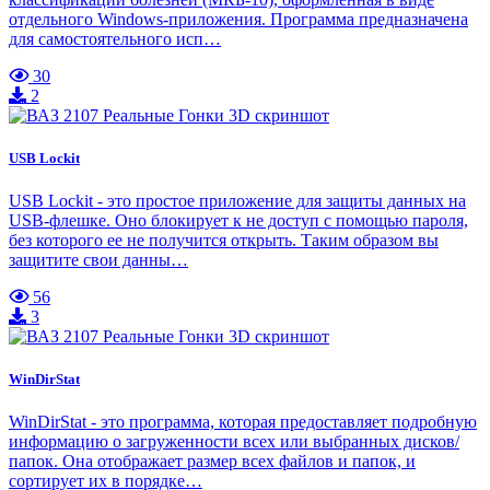
отдельного Windows-приложения. Программа предназначена
для самостоятельного исп…
30
2
USB Lockit
USB Lockit - это простое приложение для защиты данных на
USB-флешке. Оно блокирует к не доступ с помощью пароля,
без которого ее не получится открыть. Таким образом вы
защитите свои данны…
56
3
WinDirStat
WinDirStat - это программа, которая предоставляет подробную
информацию о загруженности всех или выбранных дисков/
папок. Она отображает размер всех файлов и папок, и
сортирует их в порядке…