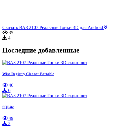
Скачать ВАЗ 2107 Реальные Гонки 3D для Android
35
4
Последние добавленные
Wise Registry Cleaner Portable
46
6
SQLite
49
2