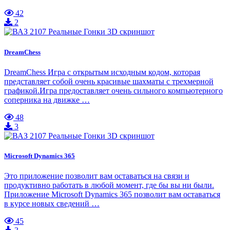
42
2
DreamChess
DreamChess Игра с открытым исходным кодом, которая
представляет собой очень красивые шахматы с трехмерной
графикой.Игра предоставляет очень сильного компьютерного
соперника на движке …
48
3
Microsoft Dynamics 365
Это приложение позволит вам оставаться на связи и
продуктивно работать в любой момент, где бы вы ни были.
Приложение Microsoft Dynamics 365 позволит вам оставаться
в курсе новых сведений …
45