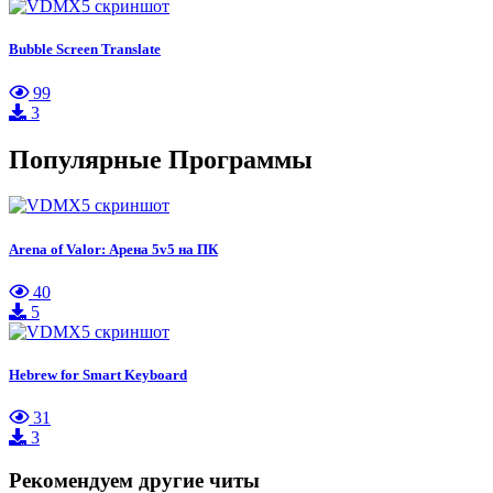
Bubble Screen Translate
99
3
Популярные Программы
Arena of Valor: Арена 5v5 на ПК
40
5
Hebrew for Smart Keyboard
31
3
Рекомендуем другие читы