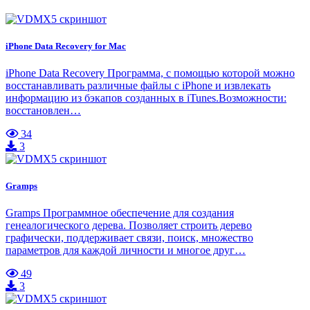
iPhone Data Recovery for Mac
iPhone Data Recovery Программа, с помощью которой можно
восстанавливать различные файлы с iPhone и извлекать
информацию из бэкапов созданных в iTunes.Возможности:
восстановлен…
34
3
Gramps
Gramps Программное обеспечение для создания
генеалогического дерева. Позволяет строить дерево
графически, поддерживает связи, поиск, множество
параметров для каждой личности и многое друг…
49
3