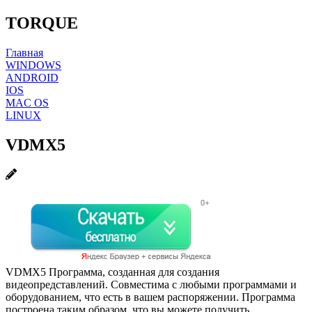
TORQUE
Главная
WINDOWS
ANDROID
IOS
MAC OS
LINUX
VDMX5
VDMX5 Программа, созданная для создания
видеопредставлений. Совместима с любыми программами и
оборудованием, что есть в вашем распоряжении. Программа
построена таким образом, что вы можете получить