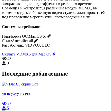
завораживающие видеоэффекты в реальном времени.
Совмещая и контролируя различные модули VDMX, вы
можете создать собственную видео студию, адаптировать её
под проведение мероприятий, пост-продакшна и тп.
Системны требования
Платформа ОС:
Mac OS X
Язык:
Английский
Разработчик:
VIDVOX LLC
Скачать VDMX5 для Mac OS
43
3
Последние добавленные
Vit Registry Fix Pro
27
5