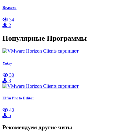
Brasero
34
2
Популярные Программы
Yatzy
30
3
Elfin Photo Editor
43
5
Рекомендуем другие читы