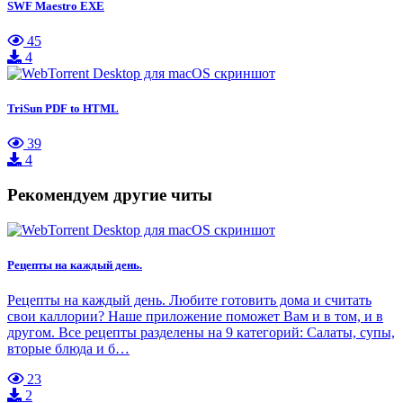
SWF Maestro EXE
45
4
TriSun PDF to HTML
39
4
Рекомендуем другие читы
Рецепты на каждый день.
Рецепты на каждый день. Любите готовить дома и считать
свои каллории? Наше приложение поможет Вам и в том, и в
другом. Все рецепты разделены на 9 категорий: Салаты, супы,
вторые блюда и б…
23
2