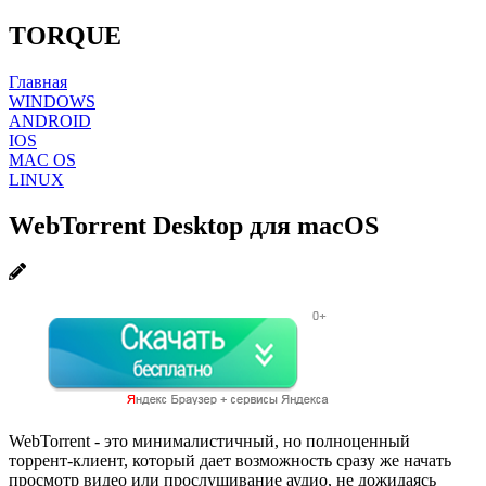
TORQUE
Главная
WINDOWS
ANDROID
IOS
MAC OS
LINUX
WebTorrent Desktop для macOS
WebTorrent - это минималистичный, но полноценный
торрент-клиент, который дает возможность сразу же начать
просмотр видео или прослушивание аудио, не дожидаясь