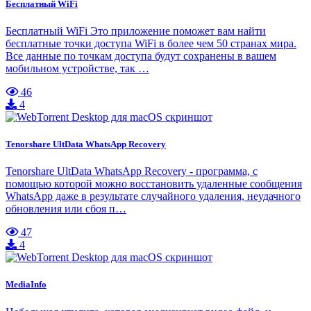
Бесплатный WiFi
Бесплатный WiFi Это приложение поможет вам найти
бесплатные точки доступа WiFi в более чем 50 странах мира.
Все данные по точкам доступа будут сохранены в вашем
мобильном устройстве, так …
46
4
Tenorshare UltData WhatsApp Recovery
Tenorshare UltData WhatsApp Recovery - программа, c
помощью которой можно восстановить удаленные сообщения
WhatsApp даже в результате случайного удаления, неудачного
обновления или сбоя п…
47
4
MediaInfo