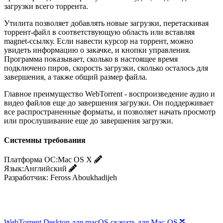
загрузки всего торрента.
Утилита позволяет добавлять новые загрузки, перетаскивая
торрент-файл в соответствующую область или вставляя
magnet-ссылку. Если навести курсор на торрент, можно
увидеть информацию о закачке, и кнопки управления.
Программа показывает, сколько в настоящее время
подключено пиров, скорость загрузки, сколько осталось для
завершения, а также общий размер файла.
Главное преимущество WebTorrent - воспроизведение аудио и
видео файлов еще до завершения загрузки. Он поддерживает
все распространенные форматы, и позволяет начать просмотр
или прослушивание еще до завершения загрузки.
Системны требования
Платформа ОС:
Mac OS X
Язык:
Английский
Разработчик:
Feross Aboukhadijeh
WebTorrent Desktop для macOS скачать для Mac-OS