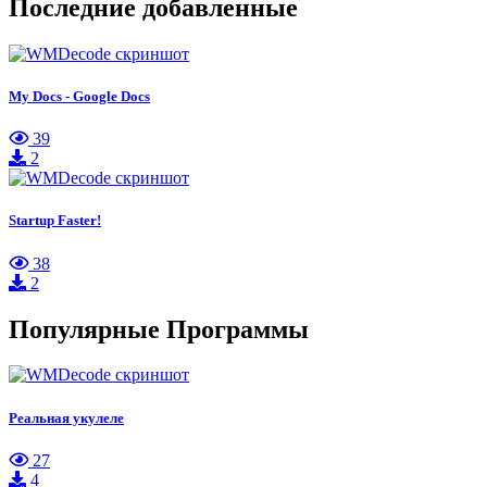
Последние добавленные
My Docs - Google Docs
39
2
Startup Faster!
38
2
Популярные Программы
Реальная укулеле
27
4