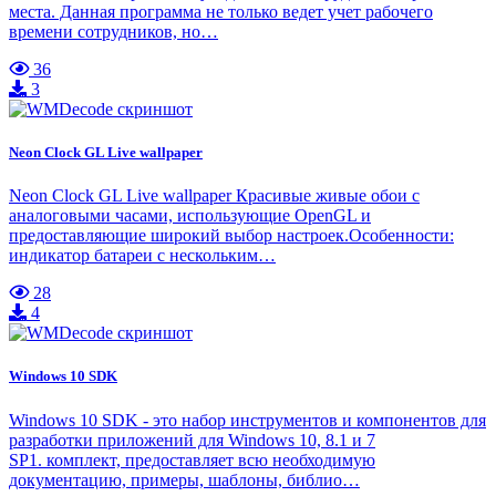
места. Данная программа не только ведет учет рабочего
времени сотрудников, но…
36
3
Neon Clock GL Live wallpaper
Neon Clock GL Live wallpaper Красивые живые обои с
аналоговыми часами, использующие OpenGL и
предоставляющие широкий выбор настроек.Особенности:
индикатор батареи с нескольким…
28
4
Windows 10 SDK
Windows 10 SDK - это набор инструментов и компонентов для
разработки приложений для Windows 10, 8.1 и 7
SP1. комплект, предоставляет всю необходимую
документацию, примеры, шаблоны, библио…