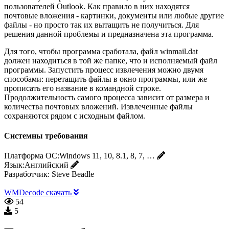
пользователей Outlook. Как правило в них находятся
почтовые вложения - картинки, документы или любые другие
файлы - но просто так их вытащить не получиться. Для
решения данной проблемы и предназначена эта программа.
Для того, чтобы программа сработала, файл winmail.dat
должен находиться в той же папке, что и исполняемый файл
программы. Запустить процесс извлечения можно двумя
способами: перетащить файлы в окно программы, или же
прописать его название в командной строке.
Продолжительность самого процесса зависит от размера и
количества почтовых вложений. Извлеченные файлы
сохраняются рядом с исходным файлом.
Системны требования
Платформа ОС:
Windows 11, 10, 8.1, 8, 7, …
Язык:
Английский
Разработчик:
Steve Beadle
WMDecode скачать
54
5