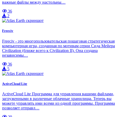
важные файлы между настольны…
36
2
Freeciv
Freeciv - это многопользовательская пошаговая стратегическая
компьютерная игра, созданная по мотивам серии Сида Мейера
Civilization (ближе всего к Civilization II). Она создана
независимы…
36
5
ActiveCloud Lite
ActiveCloud Lite Программа для управления вашими файлами,
загруженными в различные облачные хранилища. Теперь вы
можете управлять ими всеми из одной программы. Программа
позволяет отправл…
29