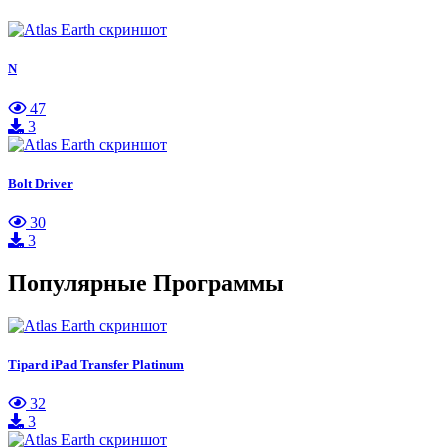
N
47
3
Bolt Driver
30
3
Популярные Программы
Tipard iPad Transfer Platinum
32
3