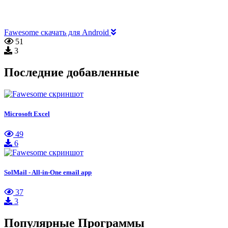
Fawesome скачать для Android
51
3
Последние добавленные
Microsoft Excel
49
6
SolMail - All-in-One email app
37
3
Популярные Программы