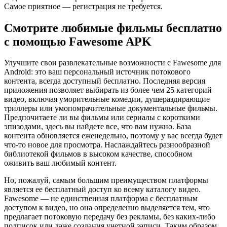
Самое приятное — регистрация не требуется.
Смотрите любимые фильмы бесплатно
с помощью Fawesome APK
Улучшите свои развлекательные возможности с Fawesome для
Android: это ваш персональный источник потокового
контента, всегда доступный бесплатно. Последняя версия
приложения позволяет выбирать из более чем 25 категорий
видео, включая уморительные комедии, душераздирающие
триллеры или умопомрачительные документальные фильмы.
Предпочитаете ли вы фильмы или сериалы с короткими
эпизодами, здесь вы найдете все, что вам нужно. База
контента обновляется еженедельно, поэтому у вас всегда будет
что-то новое для просмотра. Наслаждайтесь разнообразной
библиотекой фильмов в высоком качестве, способном
оживить ваш любимый контент.
Но, пожалуй, самым большим преимуществом платформы
является ее бесплатный доступ ко всему каталогу видео.
Fawesome — не единственная платформа с бесплатным
доступом к видео, но она определенно выделяется тем, что
предлагает потоковую передачу без рекламы, без каких-либо
подписок или даже создания учетной записи. Таким образом,