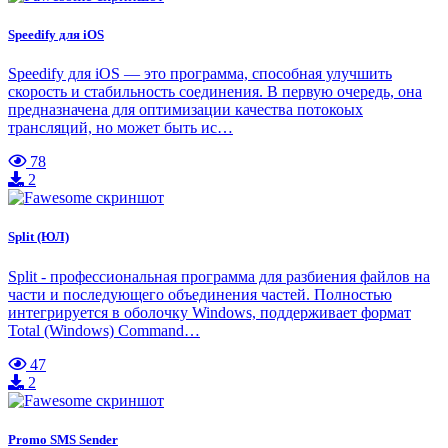
Speedify для iOS
Speedify для iOS — это программа, способная улучшить
скорость и стабильность соединения. В первую очередь, она
предназначена для оптимизации качества потокоых
трансляций, но может быть ис…
78
2
Split (ЮЛ)
Split - профессиональная программа для разбиения файлов на
части и последующего объединения частей. Полностью
интегрируется в оболочку Windows, поддерживает формат
Total (Windows) Command…
47
2
Promo SMS Sender