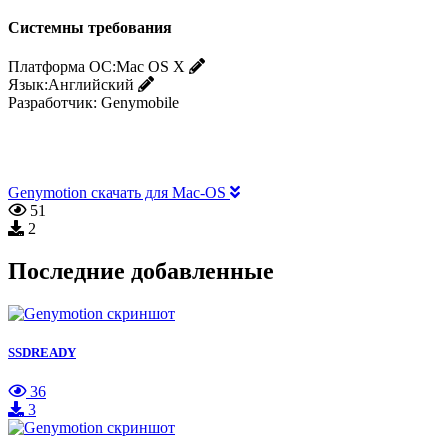
Системны требования
Платформа ОС:
Mac OS X
Язык:
Английский
Разработчик:
Genymobile
Genymotion скачать для Mac-OS
51
2
Последние добавленные
SSDREADY
36
3