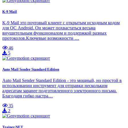
K-9 Mail
K-9 Mail это почтовый клиент с открытым исходным кодом
для ОС Android. Он может похвастаться весьма
внушительным функционалом и поддержкой разных
протоколов.Ключевые возможности …
46
5
Auto Mail Sender Standard Edition
Auto Mail Sender Standard Edition - это мощный, но простой в
использовании инструмент для отправки нескольким
адресатам заранее подготовленного электронного письма.
Благодаря гибко настра…
35
2
Trainer.NET