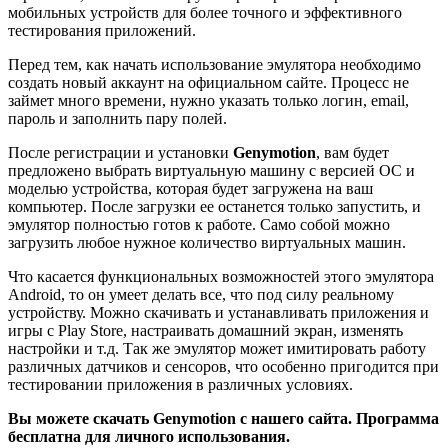
мобильных устройств для более точного и эффективного
тестирования приложений.
Перед тем, как начать использование эмулятора необходимо
создать новый аккаунт на официальном сайте. Процесс не
займет много времени, нужно указать только логин, email,
пароль и заполнить пару полей.
После регистрации и установки
Genymotion
, вам будет
предложено выбрать виртуальную машину с версией ОС и
моделью устройства, которая будет загружена на ваш
компьютер. После загрузки ее останется только запустить, и
эмулятор полностью готов к работе. Само собой можно
загрузить любое нужное количество виртуальных машин.
Что касается функциональных возможностей этого эмулятора
Android, то он умеет делать все, что под силу реальному
устройству. Можно скачивать и устанавливать приложения и
игры с Play Store, настраивать домашний экран, изменять
настройки и т.д. Так же эмулятор может имитировать работу
различных датчиков и сенсоров, что особенно пригодится при
тестировании приложения в различных условиях.
Вы можете скачать Genymotion с нашего сайта. Программа
бесплатна для личного использования.